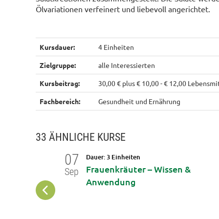
Ölvariationen verfeinert und liebevoll angerichtet.
Kursdauer:
4 Einheiten
Zielgruppe:
alle Interessierten
Kursbeitrag:
30,00 € plus € 10,00 - € 12,00 Lebensm
Fachbereich:
Gesundheit und Ernährung
33 ÄHNLICHE KURSE
07
Dauer: 3 Einheiten
Frauenkräuter – Wissen &
Sep
 Waldbaden
Anwendung