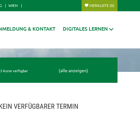
G
WIEN
MERKLISTE
(0)
NMELDUNG & KONTAKT
DIGITALES LERNEN
(alle anzeigen)
3 Kurse verfügbar
KEIN VERFÜGBARER TERMIN