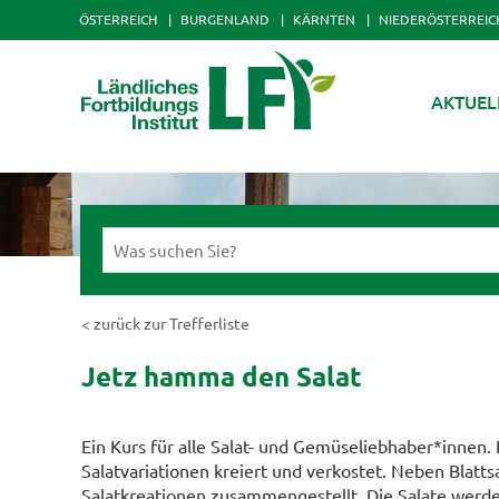
ÖSTERREICH
BURGENLAND
KÄRNTEN
NIEDERÖSTERREIC
AKTUEL
< zurück zur Trefferliste
Jetz hamma den Salat
Ein Kurs für alle Salat- und Gemüseliebhaber*innen.
Salatvariationen kreiert und verkostet. Neben Blatts
Salatkreationen zusammengestellt. Die Salate werd