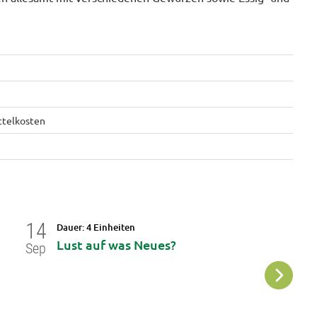
ittelkosten
14
18
Dauer: 4 Einheiten
Da
Lust auf was Neues?
Z
Sep
Sep