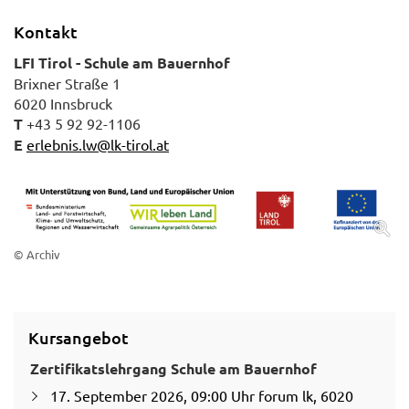
Kontakt
LFI Tirol - Schule am Bauernhof
Brixner Straße 1
6020 Innsbruck
T
+43 5 92 92-1106
E
erlebnis.lw@lk-tirol.at
© Archiv
Kursangebot
Zertifikatslehrgang Schule am Bauernhof
17. September 2026, 09:00 Uhr forum lk, 6020