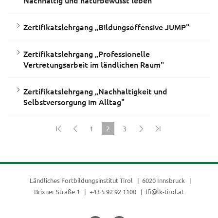
Zertifikatslehrgang „Bildungsoffensive JUMP"
Zertifikatslehrgang „Professionelle
Vertretungsarbeit im ländlichen Raum"
Zertifikatslehrgang „Nachhaltigkeit und
Selbstversorgung im Alltag"
1
2
3
(current)
Ländliches Fortbildungsinstitut Tirol
6020 Innsbruck
Brixner Straße 1
+43 5 92 92 1100
lfi@lk-tirol.at