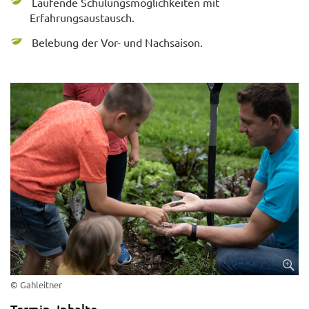
Laufende Schulungsmöglichkeiten mit
Erfahrungsaustausch.
Belebung der Vor- und Nachsaison.
© Gahleitner
Termin, Inhalte