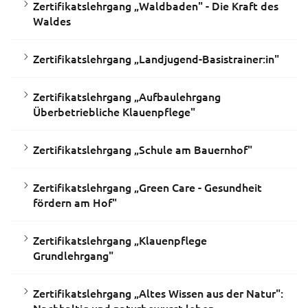
Zertifikatslehrgang „Waldbaden" - Die Kraft des
Waldes
Zertifikatslehrgang „Landjugend-Basistrainer:in"
Zertifikatslehrgang „Aufbaulehrgang
Überbetriebliche Klauenpflege"
Zertifikatslehrgang „Schule am Bauernhof"
Zertifikatslehrgang „Green Care - Gesundheit
fördern am Hof"
Zertifikatslehrgang „Klauenpflege
Grundlehrgang"
Zertifikatslehrgang „Altes Wissen aus der Natur":
Nachhaltig und naturbewusst leben