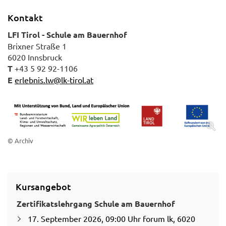
Kontakt
LFI Tirol - Schule am Bauernhof
Brixner Straße 1
6020 Innsbruck
T
+43 5 92 92-1106
E
erlebnis.lw@lk-tirol.at
© Archiv
Kursangebot
Zertifikatslehrgang Schule am Bauernhof
17. September 2026, 09:00 Uhr forum lk, 6020