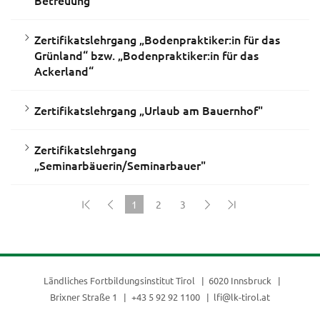
Zertifikatslehrgang „Bodenpraktiker:in für das
Grünland“ bzw. „Bodenpraktiker:in für das
Ackerland“
Zertifikatslehrgang „Urlaub am Bauernhof"
Zertifikatslehrgang
„Seminarbäuerin/Seminarbauer"
1
2
3
(current)
Ländliches Fortbildungsinstitut Tirol
6020 Innsbruck
Brixner Straße 1
+43 5 92 92 1100
lfi@lk-tirol.at