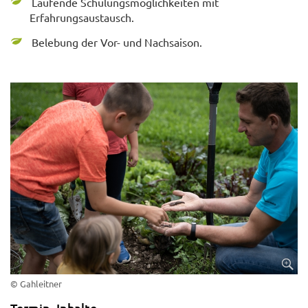
Laufende Schulungsmöglichkeiten mit
Erfahrungsaustausch.
Belebung der Vor- und Nachsaison.
© Gahleitner
Termin, Inhalte