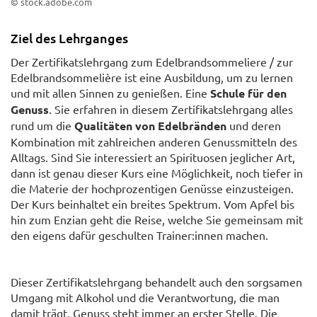
© stock.adobe.com
Ziel des Lehrganges
Der Zertifikatslehrgang zum Edelbrandsommeliere / zur
Edelbrandsommelière ist eine Ausbildung, um zu lernen
und mit allen Sinnen zu genießen. Eine
Schule für den
Genuss
. Sie erfahren in diesem Zertifikatslehrgang alles
rund um die
Qualitäten von Edelbränden
und deren
Kombination mit zahlreichen anderen Genussmitteln des
Alltags. Sind Sie interessiert an Spirituosen jeglicher Art,
dann ist genau dieser Kurs eine Möglichkeit, noch tiefer in
die Materie der hochprozentigen Genüsse einzusteigen.
Der Kurs beinhaltet ein breites Spektrum. Vom Apfel bis
hin zum Enzian geht die Reise, welche Sie gemeinsam mit
den eigens dafür geschulten Trainer:innen machen.
Dieser Zertifikatslehrgang behandelt auch den sorgsamen
Umgang mit Alkohol und die Verantwortung, die man
damit trägt. Genuss steht immer an erster Stelle. Die