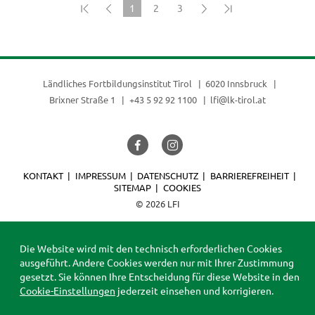
1
2
3
(current)
Ländliches Fortbildungsinstitut Tirol
6020 Innsbruck
Brixner Straße 1
+43 5 92 92 1100
lfi@lk-tirol.at
KONTAKT
IMPRESSUM
DATENSCHUTZ
BARRIEREFREIHEIT
SITEMAP
COOKIES
© 2026 LFI
Die Website wird mit den technisch erforderlichen Cookies
ausgeführt. Andere Cookies werden nur mit Ihrer Zustimmung
gesetzt. Sie können Ihre Entscheidung für diese Website in den
Cookie-Einstellungen
jederzeit einsehen und korrigieren.