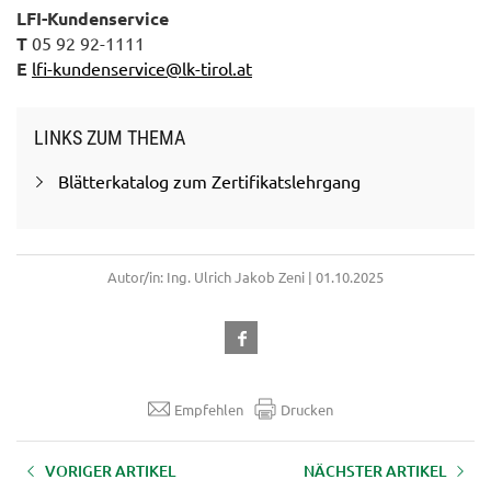
LFI-Kundenservice
T
05 92 92-1111
E
lfi-kundenservice@lk-tirol.at
LINKS ZUM THEMA
Blätterkatalog zum Zertifikatslehrgang
Autor/in: Ing. Ulrich Jakob Zeni | 01.10.2025
Empfehlen
Drucken
VORIGER ARTIKEL
NÄCHSTER ARTIKEL