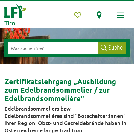
Tirol
Suche
Zertifikatslehrgang „Ausbildung
zum Edelbrandsommelier / zur
Edelbrandsommelière"
Edelbrandsommeliers bzw.
Edelbrandsommelières sind "Botschafter:innen"
ihrer Region. Obst- und Getreidebrände haben in
Österreich eine lange Tradition.