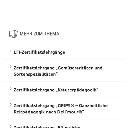
Zertifikatslehrgang „Bäuerliche
Zertifikatslehrgang „FEBS® -
Direktvermarkung“
Reitpädagogische Betreuung“
MEHR ZUM THEMA
LFI-Zertifikatslehrgänge
Zertifikatslehrgang „Gemüseraritäten und
Sortenspezialitäten"
Zertifikatslehrgang „Kräuterpädagogik"
Zertifikatslehrgang „GRIPS® – Ganzheitliche
Reitpädagogik nach Dell’mour®“
Zertifikatslehrgang „Bäuerliche