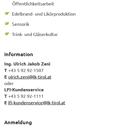
Öffentlichkeitsarbeit
Edelbrand- und Likörproduktion
Sensorik
Trink- und Gläserkultur
Information
Ing. Ulrich Jakob Zeni
T
+43 5 92 92-1507
E
ulrich.zeni@lk-tirol.at
oder
LFI-Kundenservice
T
+43 5 92 92-1111
E
lfi-kundenservice@lk-tirol.at
Anmeldung