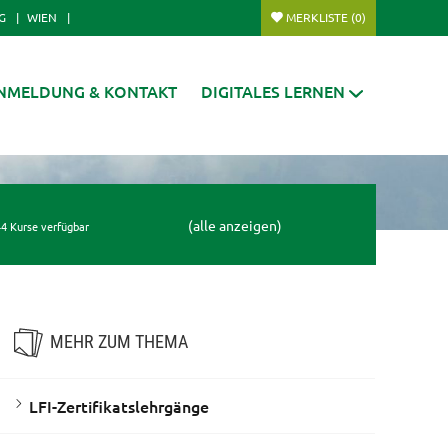
G
WIEN
MERKLISTE
(0)
NMELDUNG & KONTAKT
DIGITALES LERNEN
(alle anzeigen)
4 Kurse verfügbar
MEHR ZUM THEMA
LFI-Zertifikatslehrgänge