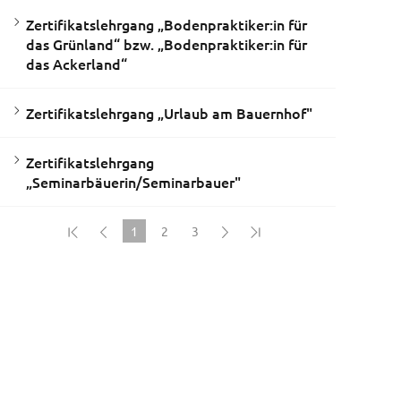
Zertifikatslehrgang „Bodenpraktiker:in für
das Grünland“ bzw. „Bodenpraktiker:in für
das Ackerland“
Zertifikatslehrgang „Urlaub am Bauernhof"
Zertifikatslehrgang
„Seminarbäuerin/Seminarbauer"
1
2
3
(current)