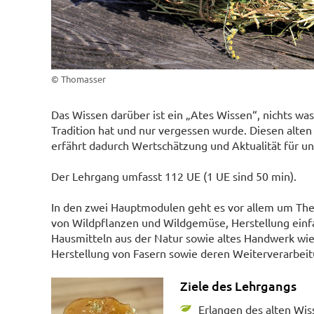
© Thomasser
Das Wissen darüber ist ein „Ates Wissen“, nichts w
Tradition hat und nur vergessen wurde. Diesen alten
erfährt dadurch Wertschätzung und Aktualität für un
Der Lehrgang umfasst 112 UE (1 UE sind 50 min).
In den zwei Hauptmodulen geht es vor allem um Th
von Wildpflanzen und Wildgemüse, Herstellung einf
Hausmitteln aus der Natur sowie altes Handwerk wie
Herstellung von Fasern sowie deren Weiterverarbeit
Ziele des Lehrgangs
Erlangen des alten Wis