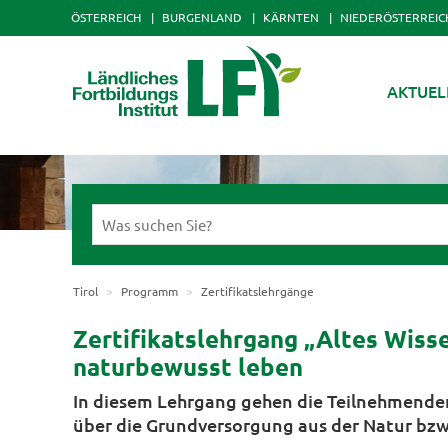
ÖSTERREICH
BURGENLAND
KÄRNTEN
NIEDERÖSTERREIC
AKTUEL
Tirol
Programm
Zertifikatslehrgänge
Zertifikatslehrgang „Altes Wisse
naturbewusst leben
In diesem Lehrgang gehen die Teilnehmenden
über die Grundversorgung aus der Natur bzw.