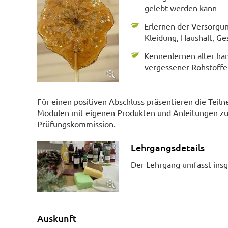
gelebt werden kann
Erlernen der Versorgun
Kleidung, Haushalt, G
Kennenlernen alter han
vergessener Rohstoffe
Für einen positiven Abschluss präsentieren die Tei
Modulen mit eigenen Produkten und Anleitungen zu
Prüfungskommission.
Lehrgangsdetails
Der Lehrgang umfasst insg
Auskunft