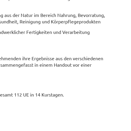
g aus der Natur im Bereich Nahrung, Bevorratung,
esundheit, Reinigung und Körperpflegeprodukten
dwerklicher Fertigkeiten und Verarbeitung
lnehmenden ihre Ergebnisse aus den verschiedenen
sammengefasst in einem Handout vor einer
esamt 112 UE in 14 Kurstagen.