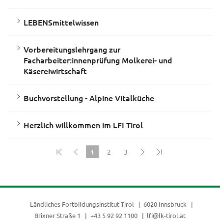
LEBENSmittelwissen
Vorbereitungslehrgang zur
Facharbeiter:innenprüfung Molkerei- und
Käsereiwirtschaft
Buchvorstellung - Alpine Vitalküche
Herzlich willkommen im LFI Tirol
1
2
3
(current)
Ländliches Fortbildungsinstitut Tirol
6020 Innsbruck
Brixner Straße 1
+43 5 92 92 1100
lfi@lk-tirol.at