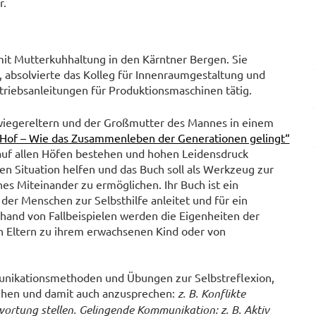
r.
mit Mutterkuhhaltung in den Kärntner Bergen. Sie
absolvierte das Kolleg für Innenraumgestaltung und
triebsanleitungen für Produktionsmaschinen tätig.
wiegereltern und der Großmutter des Mannes in einem
 Hof – Wie das Zusammenleben der Generationen gelingt“
e auf allen Höfen bestehen und hohen Leidensdruck
en Situation helfen und das Buch soll als Werkzeug zur
ches Miteinander zu ermöglichen. Ihr Buch ist ein
der Menschen zur Selbsthilfe anleitet und für ein
and von Fallbeispielen werden die Eigenheiten der
 Eltern zu ihrem erwachsenen Kind oder von
unikationsmethoden und Übungen zur Selbstreflexion,
tehen und damit auch anzusprechen:
z. B. Konflikte
wortung stellen. Gelingende Kommunikation: z. B. Aktiv