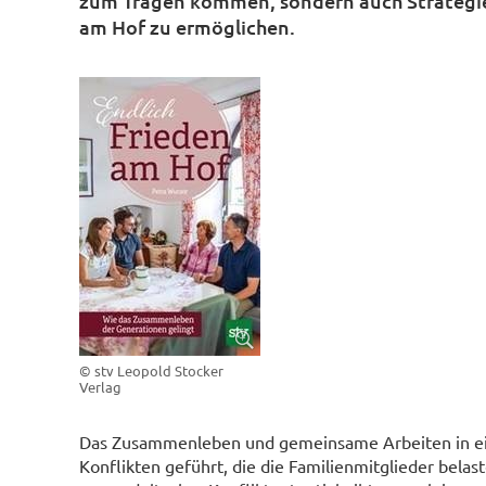
zum Tragen kommen, sondern auch Strategie
am Hof zu ermöglichen.
© stv Leopold Stocker
Verlag
Das Zusammenleben und gemeinsame Arbeiten in ei
Konflikten geführt, die die Familienmitglieder belast