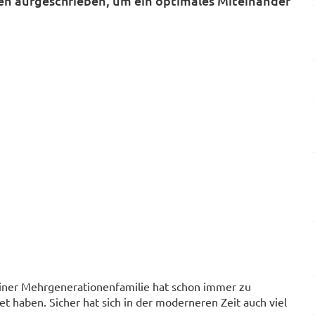
n aufgeschrieben, um ein optimales Miteinander
ner Mehrgenerationenfamilie hat schon immer zu
et haben. Sicher hat sich in der moderneren Zeit auch viel