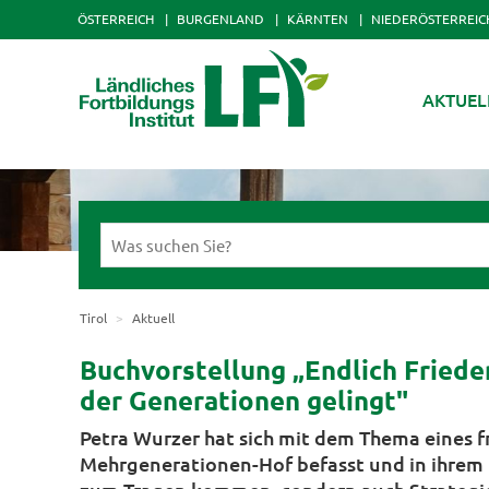
ÖSTERREICH
BURGENLAND
KÄRNTEN
NIEDERÖSTERREIC
AKTUEL
Tirol
Aktuell
Buchvorstellung „Endlich Fried
der Generationen gelingt"
Petra Wurzer hat sich mit dem Thema eines
Mehrgenerationen-Hof befasst und in ihrem B