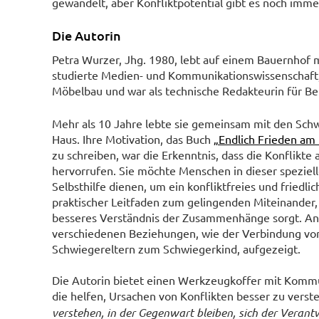
gewandelt, aber Konfliktpotential gibt es noch imme
Die Autorin
Petra Wurzer, Jhg. 1980, lebt auf einem Bauernhof 
studierte Medien- und Kommunikationswissenschaft, 
Möbelbau und war als technische Redakteurin für Be
Mehr als 10 Jahre lebte sie gemeinsam mit den Sch
Haus. Ihre Motivation, das Buch
„Endlich Frieden am
zu schreiben, war die Erkenntnis, dass die Konflikt
hervorrufen. Sie möchte Menschen in dieser speziell
Selbsthilfe dienen, um ein konfliktfreies und friedli
praktischer Leitfaden zum gelingenden Miteinander, 
besseres Verständnis der Zusammenhänge sorgt. Anh
verschiedenen Beziehungen, wie der Verbindung von
Schwiegereltern zum Schwiegerkind, aufgezeigt.
Die Autorin bietet einen Werkzeugkoffer mit Komm
die helfen, Ursachen von Konflikten besser zu vers
verstehen, in der Gegenwart bleiben, sich der Verant