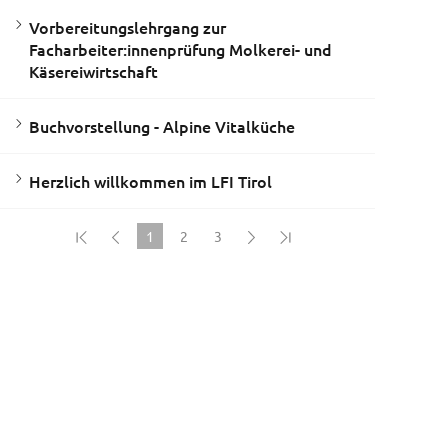
Vorbereitungslehrgang zur
Facharbeiter:innenprüfung Molkerei- und
Käsereiwirtschaft
Buchvorstellung - Alpine Vitalküche
Herzlich willkommen im LFI Tirol
1
2
3
(current)