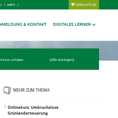
G
WIEN
MERKLISTE
(0)
NMELDUNG & KONTAKT
DIGITALES LERNEN
(alle anzeigen)
4 Kurse verfügbar
MEHR ZUM THEMA
Onlinekurs: Umbruchslose
Grünlanderneuerung