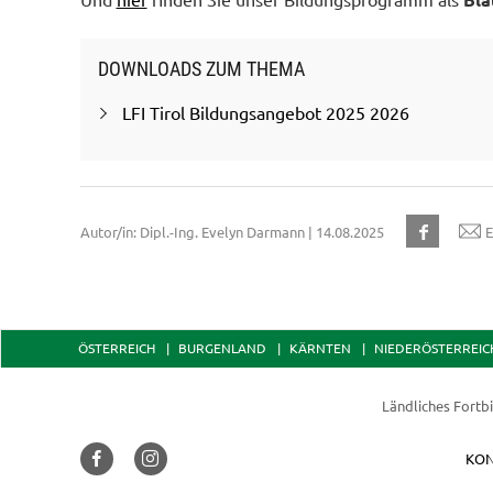
DOWNLOADS ZUM THEMA
LFI Tirol Bildungsangebot 2025 2026
Autor/in: Dipl.-Ing. Evelyn Darmann | 14.08.2025
E
ÖSTERREICH
BURGENLAND
KÄRNTEN
NIEDERÖSTERREIC
Ländliches Fortbi
KON