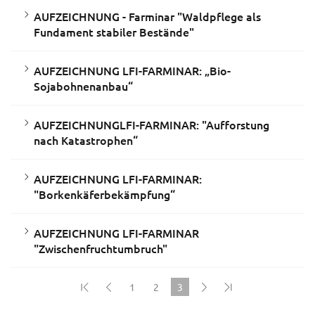
AUFZEICHNUNG - Farminar "Waldpflege als
Fundament stabiler Bestände"
AUFZEICHNUNG LFI-FARMINAR: „Bio-
Sojabohnenanbau“
AUFZEICHNUNGLFI-FARMINAR: "Aufforstung
nach Katastrophen“
AUFZEICHNUNG LFI-FARMINAR:
"Borkenkäferbekämpfung“
AUFZEICHNUNG LFI-FARMINAR
"Zwischenfruchtumbruch"
1
2
3
(current)