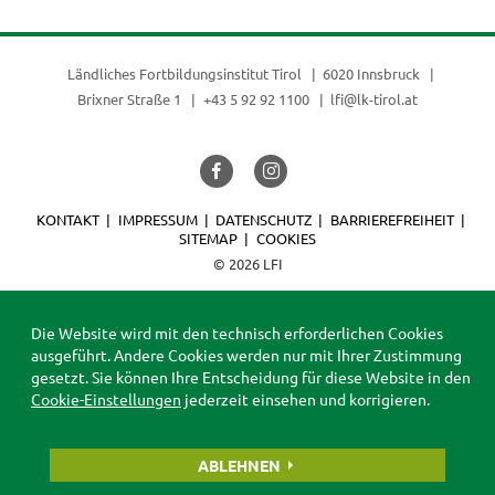
Ländliches Fortbildungsinstitut Tirol
6020 Innsbruck
Brixner Straße 1
+43 5 92 92 1100
lfi@lk-tirol.at
KONTAKT
IMPRESSUM
DATENSCHUTZ
BARRIEREFREIHEIT
SITEMAP
COOKIES
© 2026 LFI
Die Website wird mit den technisch erforderlichen Cookies
ausgeführt. Andere Cookies werden nur mit Ihrer Zustimmung
gesetzt. Sie können Ihre Entscheidung für diese Website in den
Cookie-Einstellungen
jederzeit einsehen und korrigieren.
ABLEHNEN