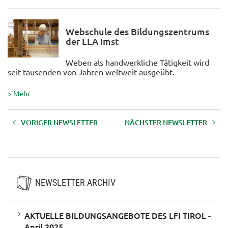
Webschule des Bildungszentrums
der LLA Imst
Weben als handwerkliche Tätigkeit wird
seit tausenden von Jahren weltweit ausgeübt.
> Mehr
VORIGER NEWSLETTER
NÄCHSTER NEWSLETTER
AKTUELLE BILDUNGSANGEBOTE
AKTUELLE BILDUNGSANGEBOTE
DES LFI TIROL - Oktober 2024
DES LFI TIROL - Mai/Juni 2024
NEWSLETTER ARCHIV
AKTUELLE BILDUNGSANGEBOTE DES LFI TIROL -
April 2025