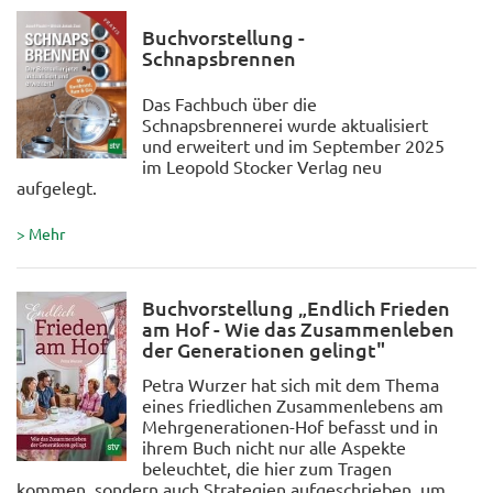
Buchvorstellung -
Schnapsbrennen
Das Fachbuch über die
Schnapsbrennerei wurde aktualisiert
und erweitert und im September 2025
im Leopold Stocker Verlag neu
aufgelegt.
> Mehr
Buchvorstellung „Endlich Frieden
am Hof - Wie das Zusammenleben
der Generationen gelingt"
Petra Wurzer hat sich mit dem Thema
eines friedlichen Zusammenlebens am
Mehrgenerationen-Hof befasst und in
ihrem Buch nicht nur alle Aspekte
beleuchtet, die hier zum Tragen
kommen, sondern auch Strategien aufgeschrieben, um