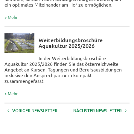
ein optimales Miteinander am Hof zu ermöglichen.
> Mehr
Weiterbildungsbroschüre
Aquakultur 2025/2026
In der Weiterbildungsbroschüre
Aquakultur 2025/2026 finden Sie das österreichweite
Angebot an Kursen, Tagungen und Berufsausbildungen
inklusive den Ansprechpartnern kompakt
zusammengefasst.
> Mehr
VORIGER NEWSLETTER
NÄCHSTER NEWSLETTER
AKTUELLE BILDUNGSANGEBOTE
AKTUELLE BILDUNGSANGEBOTE
DES LFI TIROL - Jänner 2026
DES LFI TIROL - November 2025