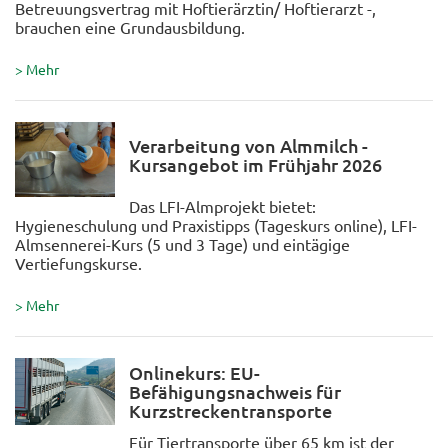
Betreuungsvertrag mit Hoftierärztin/ Hoftierarzt -,
brauchen eine Grundausbildung.
> Mehr
Verarbeitung von Almmilch -
Kursangebot im Frühjahr 2026
Das LFI-Almprojekt bietet:
Hygieneschulung und Praxistipps (Tageskurs online), LFI-
Almsennerei-Kurs (5 und 3 Tage) und eintägige
Vertiefungskurse.
> Mehr
Onlinekurs: EU-
Befähigungsnachweis für
Kurzstreckentransporte
Für Tiertransporte über 65 km ist der