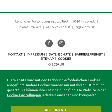
(current)
Ländliches Fortbildungsinstitut Tirol
6020 Innsbruck
Brixner Straße 1
+43 5 92 92 1100
lfi@lk-tirol.at
KONTAKT
IMPRESSUM
DATENSCHUTZ
BARRIEREFREIHEIT
SITEMAP
COOKIES
© 2026 LFI
Die Website wird mit den technisch erforderlichen Cookies
ausgeführt. Andere Cookies werden nur mit Ihrer Zustimmung
gesetzt. Sie können Ihre Entscheidung für diese Website in den
Cookie-Einstellungen
jederzeit einsehen und korrigieren.
ABLEHNEN