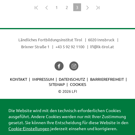
1
2
3
(current)
Ländliches Fortbildungsinstitut Tirol
6020 Innsbruck
Brixner Straße 1
+43 5 92 92 1100
lfi@lk-tirol.at
KONTAKT
IMPRESSUM
DATENSCHUTZ
BARRIEREFREIHEIT
SITEMAP
COOKIES
© 2026 LFI
Die Website wird mit den technisch erforderlichen Cookies
ausgeführt. Andere Cookies werden nur mit Ihrer Zustimmung
gesetzt. Sie können Ihre Entscheidung für diese Website in den
Cookie-Einstellungen
jederzeit einsehen und korrigieren.