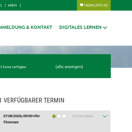
G
WIEN
MERKLISTE
(0)
NMELDUNG & KONTAKT
DIGITALES LERNEN
(alle anzeigen)
3 Kurse verfügbar
1 VERFÜGBARER TERMIN
27.08.2026, 09:00 Uhr
10 freie Plätze
Thiersee