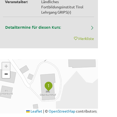
Veranstalter:
Ländliches
Fortbildungsinstitut Tirol
Lehrgang GRIPS(r)
Detailtermine für diesen Kurs:
Merkliste
+
−
Leaflet
|
©
OpenStreetMap
contributors