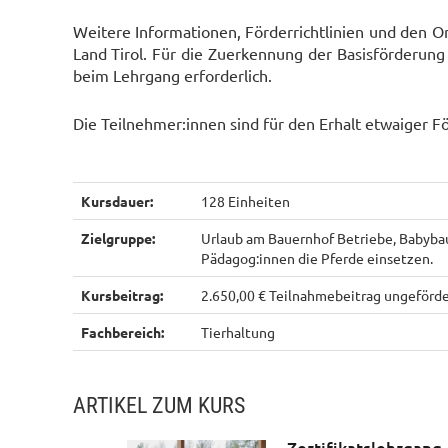
Weitere Informationen, Förderrichtlinien und den On
Land Tirol. Für die
Zuerkennung der Basisförderung
beim Lehrgang erforderlich.
Die Teilnehmer:innen sind für den Erhalt etwaiger F
Kursdauer:
128 Einheiten
Zielgruppe:
Urlaub am Bauernhof Betriebe, Babybau
Pädagog:innen die Pferde einsetzen.
Kursbeitrag:
2.650,00 € Teilnahmebeitrag ungeförde
Fachbereich:
Tierhaltung
ARTIKEL ZUM KURS