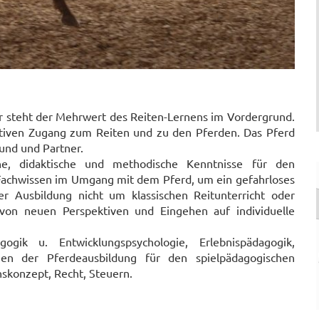
 steht der Mehrwert des Reiten-Lernens im Vordergrund.
itiven Zugang zum Reiten und zu den Pferden. Das Pferd
eund und Partner.
he, didaktische und methodische Kenntnisse für den
.
 Fachwissen im Umgang mit dem Pferd, um ein gefahrloses
er Ausbildung nicht um klassischen Reitunterricht oder
von neuen Perspektiven und Eingehen auf individuelle
gik u. Entwicklungspsychologie, Erlebnispädagogik,
agen der Pferdeausbildung für den spielpädagogischen
skonzept, Recht, Steuern.