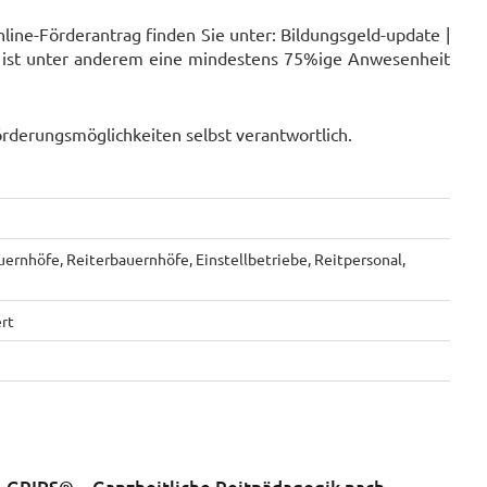
line-Förderantrag finden Sie unter: Bildungsgeld-update |
 ist unter anderem eine mindestens 75%ige Anwesenheit
örderungsmöglichkeiten selbst verantwortlich.
ernhöfe, Reiterbauernhöfe, Einstellbetriebe, Reitpersonal,
rt