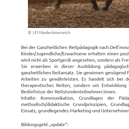
© LFI Niederösterreich
Bei der Ganzheitlichen Reitpädagogik nach Dell
'
mour
Kinder/Jugendliche/Erwachsene erhalten einen pos
wird nicht als Sportgerät angesehen, sondern als Fr
Sie erwerben in dieser Ausbildung pädagogisc
ganzheitlichen Reitansatz. Sie gewinnen genügend
Arbeiten zu gewährleisten. Es handelt sich bei d
therapeutisches Reiten, sondern um Entwicklung 
Bedürfnisse der Reitstundenteilnehmer
:
innen.
Inhalte: Kommunikation, Grundlagen der Pädago
methodisch/didaktische Grundprinzipien, Grundl
Einsatz, grundlegendes Marketing und Unternehmen
Bildungsgeld „update“: