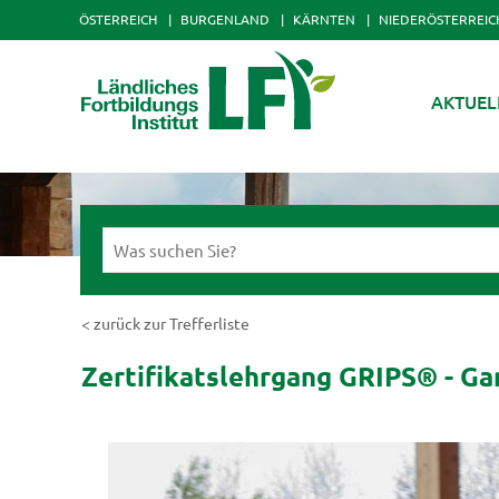
ÖSTERREICH
BURGENLAND
KÄRNTEN
NIEDERÖSTERREIC
AKTUEL
< zurück zur Trefferliste
Zertifikatslehrgang GRIPS® - Ga