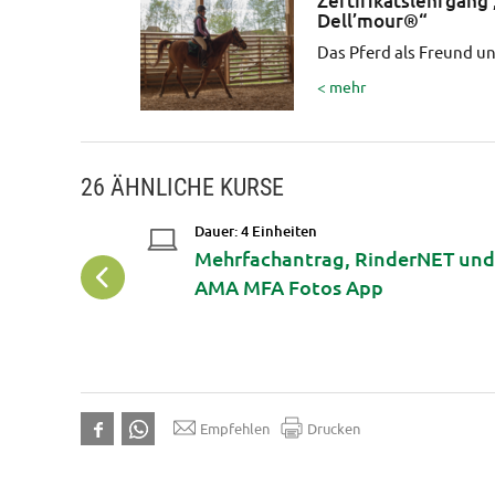
Zertifikatslehrgang
Dell’mour®“
Das Pferd als Freund un
< mehr
26 ÄHNLICHE KURSE
Dauer: 4 Einheiten
Mehrfachantrag, RinderNET un
AMA MFA Fotos App
Empfehlen
Drucken