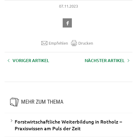
07.11.2023
Empfehlen
Drucken
VORIGER ARTIKEL
NÄCHSTER ARTIKEL
VR-Technologie revolutioniert
Wir sind Klimabündnis-Betrieb
Lernen in der Landwirtschaft
MEHR ZUM THEMA
Forstwirtschaftliche Weiterbildung in Rotholz –
Praxiswissen am Puls der Zeit