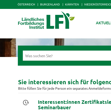
ÖSTERREICH
BURGENLAND
KÄRNTEN
NIEDERÖSTERREIC
AKTUEL
Sie interessieren sich für folge
Bitte füllen Sie für jede Person ein separates Anmeldeform
Interessent:innen Zertifikats
Seminarbauer