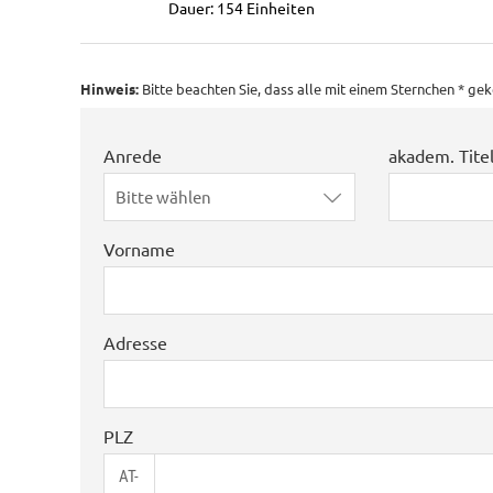
Dauer: 154 Einheiten
Hinweis:
Bitte beachten Sie, dass alle mit einem Sternchen * g
Anrede
akadem. Tite
Bitte wählen
Vorname
Adresse
PLZ
AT-