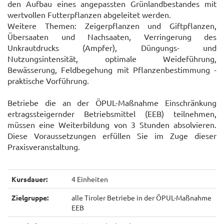
den Aufbau eines angepassten Grünlandbestandes mit
wertvollen Futterpflanzen abgeleitet werden.
Weitere Themen: Zeigerpflanzen und Giftpflanzen,
Übersaaten und Nachsaaten, Verringerung des
Unkrautdrucks (Ampfer), Düngungs- und
Nutzungsintensität, optimale Weideführung,
Bewässerung,
Feldbegehung mit Pflanzenbestimmung
-
praktische Vorführung.
Betriebe die an der ÖPUL-Maßnahme Einschränkung
ertragssteigernder Betriebsmittel (EEB) teilnehmen,
müssen eine Weiterbildung von 3 Stunden absolvieren.
Diese Voraussetzungen erfüllen Sie im Zuge dieser
Praxisveranstaltung.
Kursdauer:
4 Einheiten
Zielgruppe:
alle Tiroler Betriebe in der ÖPUL-Maßnahme
EEB