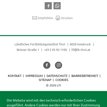
Empfehlen
Drucken
Ländliches Fortbildungsinstitut Tirol
6020 Innsbruck
Brixner Straße 1
+43 5 92 92 1100
lfi@lk-tirol.at
KONTAKT
IMPRESSUM
DATENSCHUTZ
BARRIEREFREIHEIT
SITEMAP
COOKIES
© 2026 LFI
Die Website wird mit den technisch erforderlichen Cookies
ausgeführt. Andere Cookies werden nur mit Ihrer Zustimmung