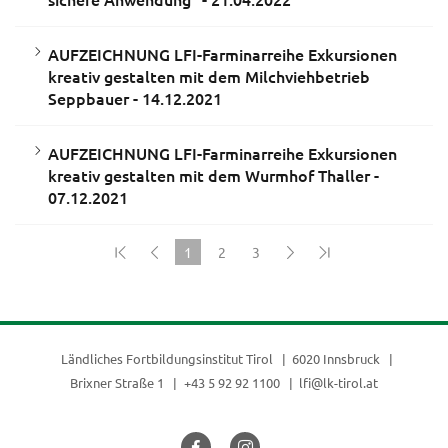
AUFZEICHNUNG LFI-Farminarreihe Exkursionen
kreativ gestalten mit dem Milchviehbetrieb
Seppbauer - 14.12.2021
AUFZEICHNUNG LFI-Farminarreihe Exkursionen
kreativ gestalten mit dem Wurmhof Thaller -
07.12.2021
1
2
3
(current)
Ländliches Fortbildungsinstitut Tirol
6020 Innsbruck
Brixner Straße 1
+43 5 92 92 1100
lfi@lk-tirol.at