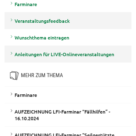
Farminare
Veranstaltungsfeedback
Wunschthema eintragen
Anleitungen für LIVE-Onlineveranstaltungen
MEHR ZUM THEMA
Farminare
AUFZEICHNUNG LFI-Farminar "Fällhilfen“ -
16.10.2024
AUFZEICHNUNG LFI-Farminar "Seilgestützte