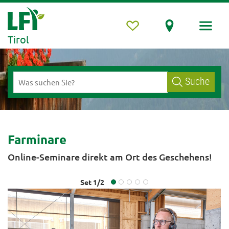
Tirol
Suche
Farminare
Online-Seminare direkt am Ort des Geschehens!
Set
1
/
2