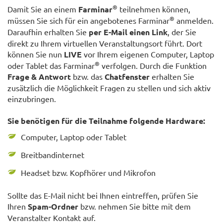
®
Damit Sie an einem
Farminar
teilnehmen können,
®
müssen Sie sich für ein angebotenes Farminar
anmelden.
Daraufhin erhalten Sie
per E-Mail einen Link
, der Sie
direkt zu Ihrem virtuellen Veranstaltungsort führt. Dort
können Sie nun
LIVE
vor Ihrem eigenen Computer, Laptop
®
oder Tablet das Farminar
verfolgen. Durch die Funktion
Frage & Antwort
bzw. das
Chatfenster
erhalten Sie
zusätzlich die Möglichkeit Fragen zu stellen und sich aktiv
einzubringen.
Sie benötigen für die Teilnahme folgende Hardware:
Computer, Laptop oder Tablet
Breitbandinternet
Headset bzw. Kopfhörer und Mikrofon
Sollte das E-Mail nicht bei Ihnen eintreffen, prüfen Sie
Ihren
Spam-Ordner
bzw. nehmen Sie bitte mit dem
Veranstalter Kontakt auf.