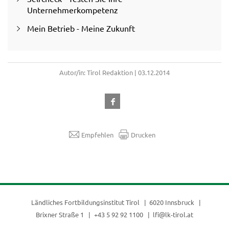
Unternehmerkompetenz
Mein Betrieb - Meine Zukunft
Autor/in: Tirol Redaktion | 03.12.2014
Empfehlen
Drucken
Ländliches Fortbildungsinstitut Tirol
6020 Innsbruck
Brixner Straße 1
+43 5 92 92 1100
lfi@lk-tirol.at