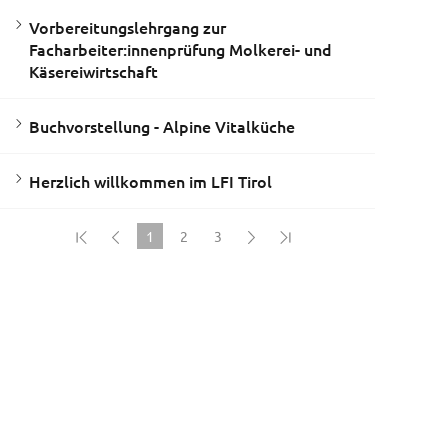
Vorbereitungslehrgang zur
Facharbeiter:innenprüfung Molkerei- und
Käsereiwirtschaft
Buchvorstellung - Alpine Vitalküche
Herzlich willkommen im LFI Tirol
1
2
3
(current)