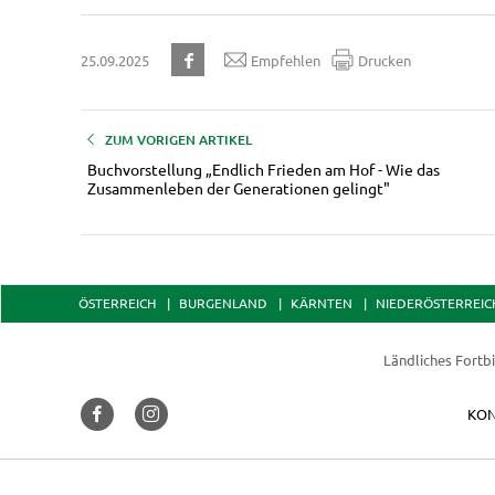
25.09.2025
Empfehlen
Drucken
ZUM VORIGEN ARTIKEL
Buchvorstellung „Endlich Frieden am Hof - Wie das
Zusammenleben der Generationen gelingt"
ÖSTERREICH
BURGENLAND
KÄRNTEN
NIEDERÖSTERREIC
Ländliches Fortbi
KON