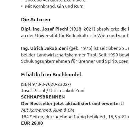
• Mit Kornbrand, Gin und Rum
Die Autoren
Dipl.-Ing. Josef Pischl
(1928–2021) absolvierte die
an der Universität für Bodenkultur in Wien und war D
Ing. Ulrich Jakob Zeni
(geb. 1976) ist seit über 25
bei der Landwirtschaftskammer Tirol. Seit 1999 bewi
Schulungsunternehmen für Brenner und Spirituosenli
Erhältlich im Buchhandel
ISBN 978-3-7020-2302-7
Josef Pischl / Ulrich Jakob Zeni
SCHNAPSBRENNEN
Der Bestseller jetzt aktualisiert und erweitert!
Mit Kornbrand, Rum & Gin
184 Seiten, durchgehend farbig bebildert, 16,5 x 22
EUR 28,00