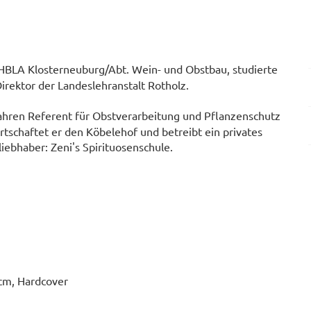
 HBLA Klosterneuburg/Abt. Wein- und Obstbau, studierte
irektor der Landeslehranstalt Rotholz.
 Jahren Referent für Obstverarbeitung und Pflanzenschutz
rtschaftet er den Köbelehof und betreibt ein privates
ebhaber: Zeni's Spirituosenschule.
 cm, Hardcover