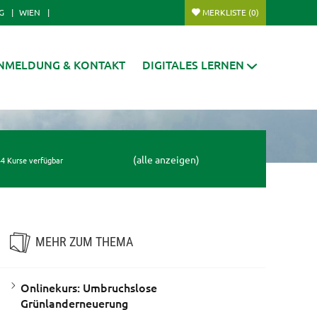
G
WIEN
MERKLISTE
(0)
NMELDUNG & KONTAKT
DIGITALES LERNEN
(alle anzeigen)
4 Kurse verfügbar
MEHR ZUM THEMA
Onlinekurs: Umbruchslose
Grünlanderneuerung