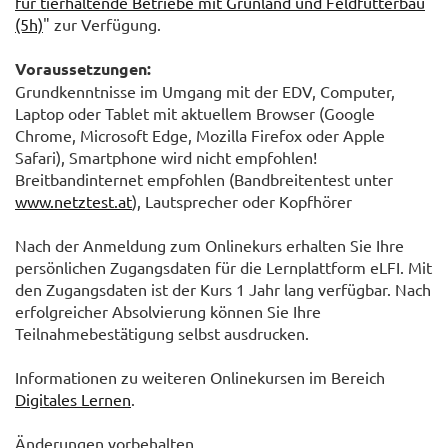
für tierhaltende Betriebe mit Grünland und Feldfutterbau
(5h)
" zur Verfügung.
Voraussetzungen:
Grundkenntnisse im Umgang mit der EDV, Computer,
Laptop oder Tablet mit aktuellem Browser (Google
Chrome, Microsoft Edge, Mozilla Firefox oder Apple
Safari), Smartphone wird nicht empfohlen!
Breitbandinternet empfohlen (Bandbreitentest unter
www.netztest.at
), Lautsprecher oder Kopfhörer
Nach der Anmeldung zum Onlinekurs erhalten Sie Ihre
persönlichen Zugangsdaten für die Lernplattform eLFI. Mit
den Zugangsdaten ist der Kurs 1 Jahr lang verfügbar. Nach
erfolgreicher Absolvierung können Sie Ihre
Teilnahmebestätigung selbst ausdrucken.
Informationen zu weiteren Onlinekursen im Bereich
Digitales Lernen
.
Änderungen vorbehalten.