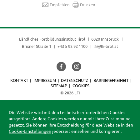
Empfehlen
Drucken
Ländliches Fortbildungsinstitut Tirol
6020 Innsbruck
Brixner Straße 1
+43 5 92 92 1100
lfi@lk-tirol.at
KONTAKT
IMPRESSUM
DATENSCHUTZ
BARRIEREFREIHEIT
SITEMAP
COOKIES
© 2026 LFI
Die Website wird mit den technisch erforderlichen Cookies
ausgeführt. Andere Cookies werden nur mit Ihrer Zustimmung
gesetzt. Sie können Ihre Entscheidung für diese Website in den
Cookie-Einstellungen
jederzeit einsehen und korrigieren.