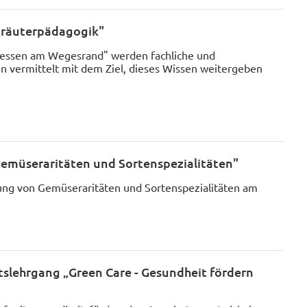
Kräuterpädagogik"
tessen am Wegesrand" werden fachliche und
vermittelt mit dem Ziel, dieses Wissen weitergeben
Gemüseraritäten und Sortenspezialitäten"
ng von Gemüseraritäten und Sortenspezialitäten am
atslehrgang „Green Care - Gesundheit fördern