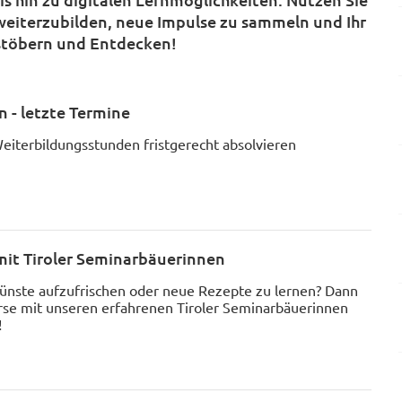
 weiterzubilden, neue Impulse zu sammeln und Ihr
hstöbern und Entdecken!
 - letzte Termine
eiterbildungsstunden fristgerecht absolvieren
mit Tiroler Seminarbäuerinnen
künste aufzufrischen oder neue Rezepte zu lernen? Dann
rse mit unseren erfahrenen Tiroler Seminarbäuerinnen
!