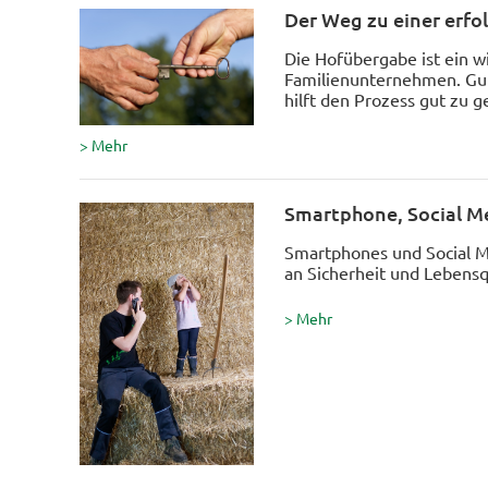
Der Weg zu einer erf
Die Hofübergabe ist ein wi
Familienunternehmen. Gute
hilft den Prozess gut zu g
> Mehr
Smartphone, Social Me
Smartphones und Social M
an Sicherheit und Lebensqu
> Mehr