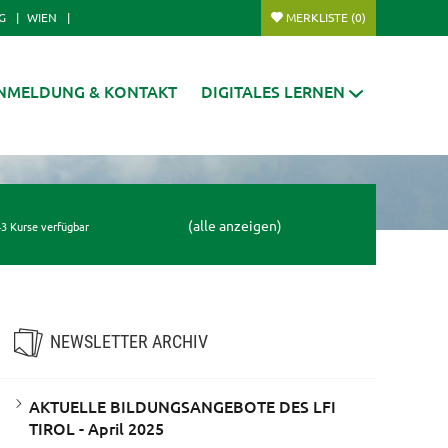
G
WIEN
MERKLISTE
(0)
NMELDUNG & KONTAKT
DIGITALES LERNEN
(alle anzeigen)
3 Kurse verfügbar
NEWSLETTER ARCHIV
AKTUELLE BILDUNGSANGEBOTE DES LFI
TIROL - April 2025