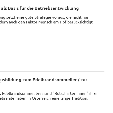
als Basis für die Betriebsentwicklung
ng setzt eine gute Strategie voraus, die nicht nur
ndern auch den Faktor Mensch am Hof berücksichtigt.
Ausbildung zum Edelbrandsommelier / zur
"
 Edelbrandsommelières sind "Botschafter:innen" ihrer
ebrände haben in Österreich eine lange Tradition.