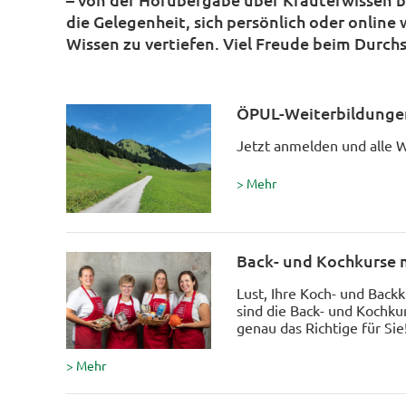
die Gelegenheit, sich persönlich oder online
Wissen zu vertiefen. Viel Freude beim Durc
ÖPUL-Weiterbildungen
Jetzt anmelden und alle W
> Mehr
Back- und Kochkurse 
Lust, Ihre Koch- und Back
sind die Back- und Kochku
genau das Richtige für Sie
> Mehr