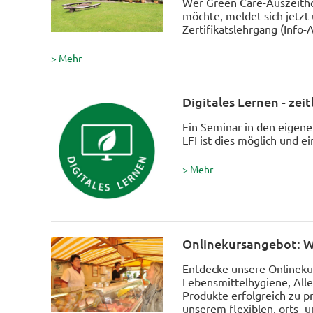
Wer Green Care-Auszeith
möchte, meldet sich jetzt 
Zertifikatslehrgang (Info-
> Mehr
Digitales Lernen - zeit
Ein Seminar in den eigen
LFI ist dies möglich und ei
> Mehr
Onlinekursangebot: W
Entdecke unsere Onlinekur
Lebensmittelhygiene, All
Produkte erfolgreich zu p
unserem flexiblen, orts- 