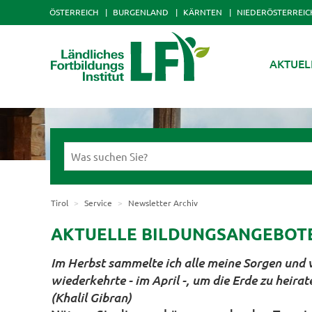
ÖSTERREICH
BURGENLAND
KÄRNTEN
NIEDERÖSTERREIC
AKTUEL
Tirol
Service
Newsletter Archiv
AKTUELLE BILDUNGSANGEBOTE D
Im Herbst sammelte ich alle meine Sorgen und v
wiederkehrte - im April -, um die Erde zu heir
(Khalil Gibran)