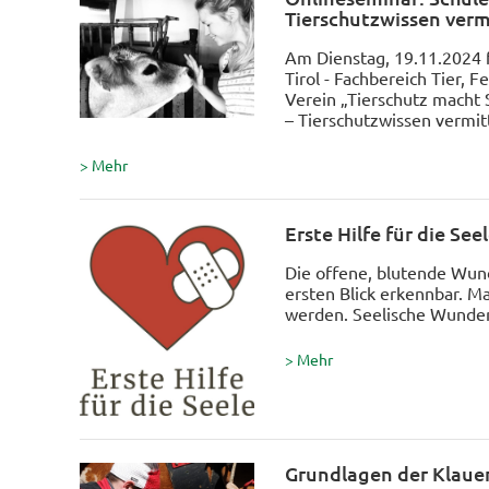
Tierschutzwissen verm
Am Dienstag, 19.11.2024 
Tirol - Fachbereich Tier, 
Verein „Tierschutz macht
– Tierschutzwissen vermitt
> Mehr
Erste Hilfe für die See
Die offene, blutende Wund
ersten Blick erkennbar. Ma
werden. Seelische Wunden s
> Mehr
Grundlagen der Klauen