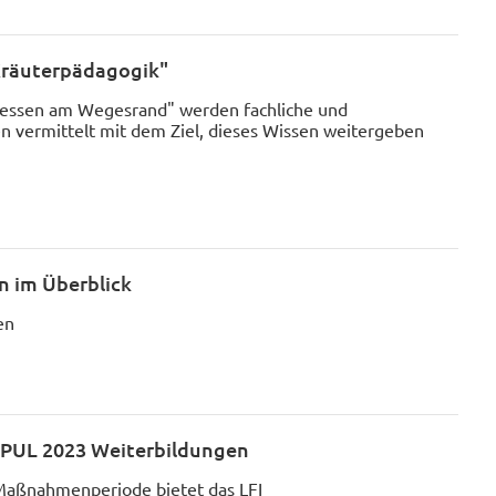
Kräuterpädagogik"
tessen am Wegesrand" werden fachliche und
vermittelt mit dem Ziel, dieses Wissen weitergeben
 im Überblick
en
PUL 2023 Weiterbildungen
Maßnahmenperiode bietet das LFI