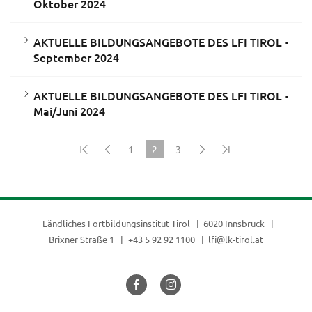
Oktober 2024
AKTUELLE BILDUNGSANGEBOTE DES LFI TIROL -
September 2024
AKTUELLE BILDUNGSANGEBOTE DES LFI TIROL -
Mai/Juni 2024
1
2
3
(current)
Ländliches Fortbildungsinstitut Tirol
6020 Innsbruck
Brixner Straße 1
+43 5 92 92 1100
lfi@lk-tirol.at