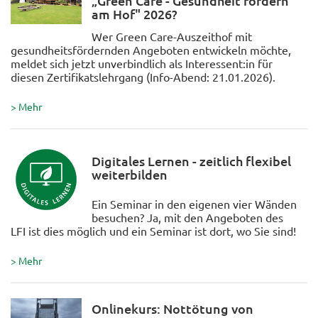
„Green Care - Gesundheit fördern
am Hof" 2026?
Wer Green Care-Auszeithof mit
gesundheitsfördernden Angeboten entwickeln möchte,
meldet sich jetzt unverbindlich als Interessent:in für
diesen Zertifikatslehrgang (Info-Abend: 21.01.2026).
> Mehr
Digitales Lernen - zeitlich flexibel
weiterbilden
Ein Seminar in den eigenen vier Wänden
besuchen? Ja, mit den Angeboten des
LFI ist dies möglich und ein Seminar ist dort, wo Sie sind!
> Mehr
Onlinekurs: Nottötung von