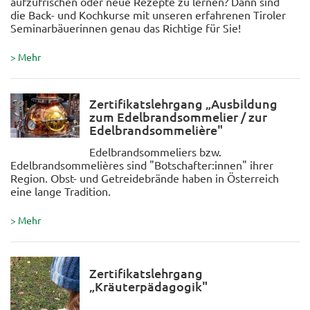
aufzufrischen oder neue Rezepte zu lernen? Dann sind
die Back- und Kochkurse mit unseren erfahrenen Tiroler
Seminarbäuerinnen genau das Richtige für Sie!
> Mehr
Zertifikatslehrgang „Ausbildung
zum Edelbrandsommelier / zur
Edelbrandsommelière"
Edelbrandsommeliers bzw.
Edelbrandsommelières sind "Botschafter:innen" ihrer
Region. Obst- und Getreidebrände haben in Österreich
eine lange Tradition.
> Mehr
Zertifikatslehrgang
„Kräuterpädagogik"