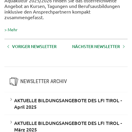
Aquakultur 2025/2026 finden Sie das österreichweite
Angebot an Kursen, Tagungen und Berufsausbildungen
inklusive den Ansprechpartnern kompakt
zusammengefasst.
> Mehr
VORIGER NEWSLETTER
NÄCHSTER NEWSLETTER
AKTUELLE BILDUNGSANGEBOTE
AKTUELLE BILDUNGSANGEBOTE
DES LFI TIROL - Dezember 2025
DES LFI TIROL - Oktober 2025
NEWSLETTER ARCHIV
AKTUELLE BILDUNGSANGEBOTE DES LFI TIROL -
April 2025
AKTUELLE BILDUNGSANGEBOTE DES LFI TIROL -
März 2025