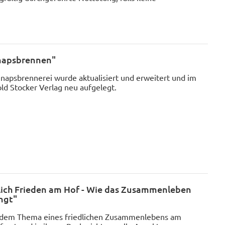
napsbrennen"
napsbrennerei wurde aktualisiert und erweitert und im
d Stocker Verlag neu aufgelegt.
lich Frieden am Hof - Wie das Zusammenleben
ngt"
t dem Thema eines friedlichen Zusammenlebens am