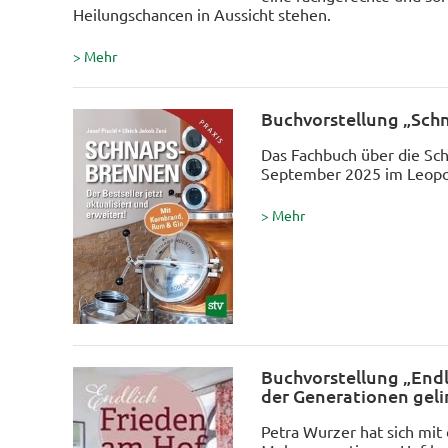
Heilungschancen in Aussicht stehen.
> Mehr
Buchvorstellung „Sch
Das Fachbuch über die Sch
September 2025 im Leopol
> Mehr
Buchvorstellung „End
der Generationen geli
Petra Wurzer hat sich mi