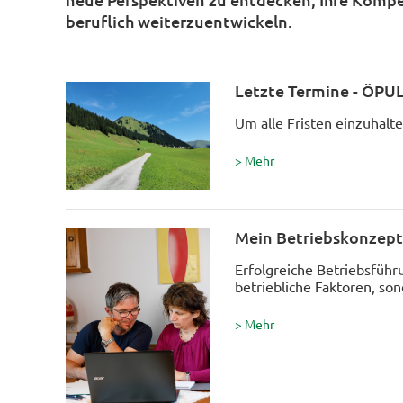
beruflich weiterzuentwickeln.
Letzte Termine - ÖPU
Um alle Fristen einzuhalt
> Mehr
Mein Betriebskonzept 
Erfolgreiche Betriebsführu
betriebliche Faktoren, so
> Mehr