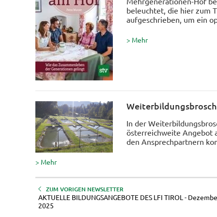
Mehrgenerationen-Hof befa
beleuchtet, die hier zum
aufgeschrieben, um ein o
> Mehr
Weiterbildungsbrosch
In der Weiterbildungsbros
österreichweite Angebot 
den Ansprechpartnern ko
> Mehr
ZUM VORIGEN NEWSLETTER
AKTUELLE BILDUNGSANGEBOTE DES LFI TIROL - Dezembe
2025