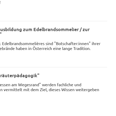
!
Ausbildung zum Edelbrandsommelier / zur
"
 Edelbrandsommelières sind "Botschafter:innen" ihrer
ebrände haben in Österreich eine lange Tradition.
Kräuterpädagogik"
tessen am Wegesrand" werden fachliche und
vermittelt mit dem Ziel, dieses Wissen weitergeben