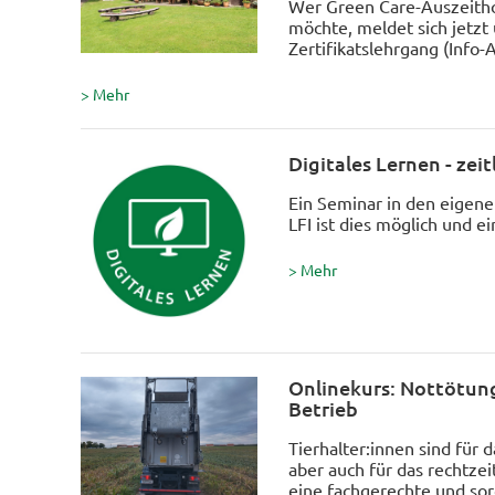
Wer Green Care-Auszeith
möchte, meldet sich jetzt 
Zertifikatslehrgang (Info-
> Mehr
Digitales Lernen - zeit
Ein Seminar in den eigen
LFI ist dies möglich und ei
> Mehr
Onlinekurs: Nottötung
Betrieb
Tierhalter:innen sind für 
aber auch für das rechtz
eine fachgerechte und sor