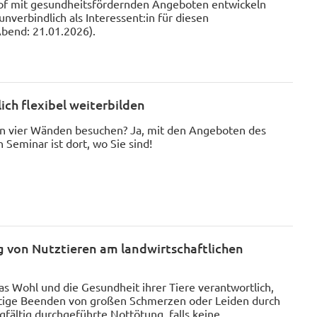
of mit gesundheitsfördernden Angeboten entwickeln
unverbindlich als Interessent:in für diesen
Abend: 21.01.2026).
lich flexibel weiterbilden
en vier Wänden besuchen? Ja, mit den Angeboten des
n Seminar ist dort, wo Sie sind!
 von Nutztieren am landwirtschaftlichen
das Wohl und die Gesundheit ihrer Tiere verantwortlich,
eitige Beenden von großen Schmerzen oder Leiden durch
gfältig durchgeführte Nottötung, falls keine