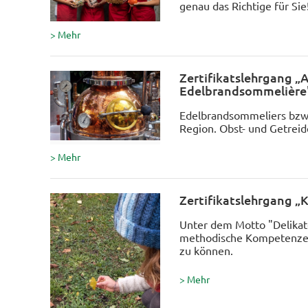
genau das Richtige für Sie
> Mehr
Zertifikatslehrgang „
Edelbrandsommelière
Edelbrandsommeliers bzw.
Region. Obst- und Getreid
> Mehr
Zertifikatslehrgang „
Unter dem Motto "Delika
methodische Kompetenzen 
zu können.
> Mehr