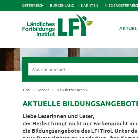
ÖSTERREICH
BURGENLAND
KÄRNTEN
NIEDERÖSTERREIC
AKTUEL
Tirol
Service
Newsletter Archiv
AKTUELLE BILDUNGSANGEBOTE D
Liebe Leserinnen und Leser,
der Herbst bringt nicht nur Farbenpracht in 
die Bildungsangebote des LFI Tirol. Unter de
neue Perspektiven zu entdecken, Ihre Kompe