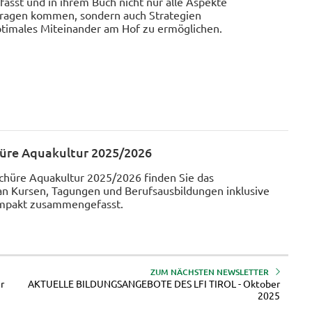
sst und in ihrem Buch nicht nur alle Aspekte
 Tragen kommen, sondern auch Strategien
ptimales Miteinander am Hof zu ermöglichen.
üre Aquakultur 2025/2026
chüre Aquakultur 2025/2026 finden Sie das
an Kursen, Tagungen und Berufsausbildungen inklusive
mpakt zusammengefasst.
ZUM NÄCHSTEN NEWSLETTER
r
AKTUELLE BILDUNGSANGEBOTE DES LFI TIROL - Oktober
2025