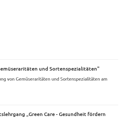
Gemüseraritäten und Sortenspezialitäten"
ng von Gemüseraritäten und Sortenspezialitäten am
atslehrgang „Green Care - Gesundheit fördern