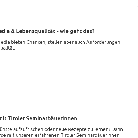
dia & Lebensqualität - wie geht das?
edia bieten Chancen, stellen aber auch Anforderungen
alität.
mit Tiroler Seminarbäuerinnen
künste aufzufrischen oder neue Rezepte zu lernen? Dann
rse mit unseren erfahrenen Tiroler Seminarbäuerinnen