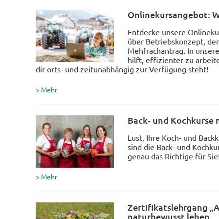
Onlinekursangebot: 
Entdecke unsere Onlineku
über Betriebskonzept, den
Mehfrachantrag. In unsere
hilft, effizienter zu arbe
dir orts- und zeitunabhängig zur Verfügung steht!
> Mehr
Back- und Kochkurse 
Lust, Ihre Koch- und Back
sind die Back- und Kochku
genau das Richtige für Sie
> Mehr
Zertifikatslehrgang „A
naturbewusst leben