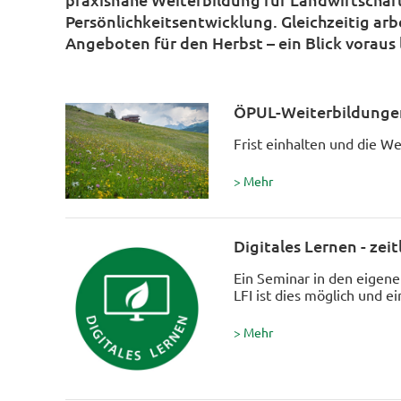
Persönlichkeitsentwicklung. Gleichzeitig ar
Angeboten für den Herbst – ein Blick voraus l
ÖPUL-Weiterbildungen 
Frist einhalten und die We
> Mehr
Digitales Lernen - zeit
Ein Seminar in den eigen
LFI ist dies möglich und ei
> Mehr