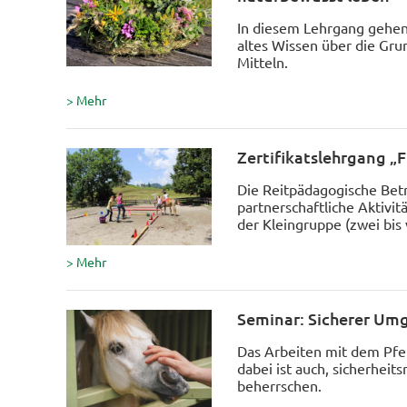
In diesem Lehrgang gehen
altes Wissen über die Gru
Mitteln.
> Mehr
Zertifikatslehrgang 
Die Reitpädagogische Betr
partnerschaftliche Aktivit
der Kleingruppe (zwei bis 
> Mehr
Seminar: Sicherer Um
Das Arbeiten mit dem Pfe
dabei ist auch, sicherhei
beherrschen.