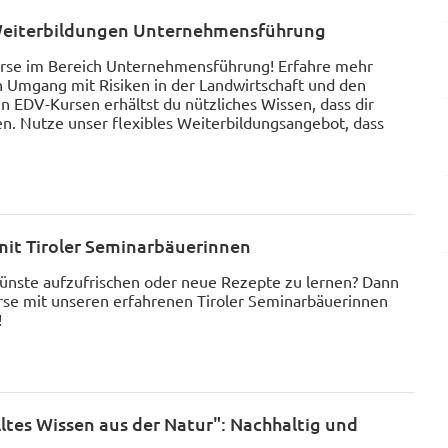
Weiterbildungen Unternehmensführung
rse im Bereich Unternehmensführung! Erfahre mehr
 Umgang mit Risiken in der Landwirtschaft und den
n EDV-Kursen erhältst du nützliches Wissen, dass dir
iten. Nutze unser flexibles Weiterbildungsangebot, dass
mit Tiroler Seminarbäuerinnen
künste aufzufrischen oder neue Rezepte zu lernen? Dann
rse mit unseren erfahrenen Tiroler Seminarbäuerinnen
!
ltes Wissen aus der Natur": Nachhaltig und