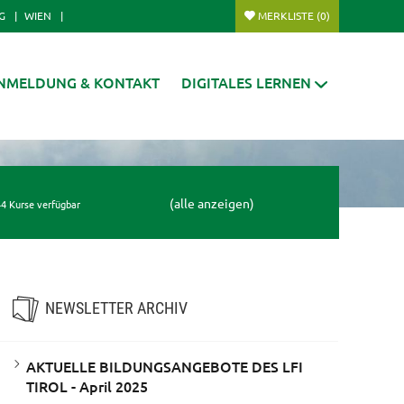
G
WIEN
MERKLISTE
(0)
NMELDUNG & KONTAKT
DIGITALES LERNEN
(alle anzeigen)
4 Kurse verfügbar
NEWSLETTER ARCHIV
AKTUELLE BILDUNGSANGEBOTE DES LFI
TIROL - April 2025