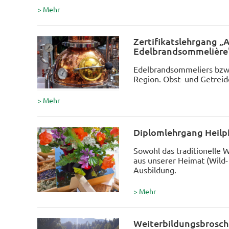
> Mehr
Zertifikatslehrgang „
Edelbrandsommelière
Edelbrandsommeliers bzw.
Region. Obst- und Getreid
> Mehr
Diplomlehrgang Heilpf
Sowohl das traditionelle 
aus unserer Heimat (Wild-
Ausbildung.
> Mehr
Weiterbildungsbrosch