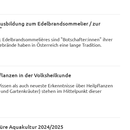
Ausbildung zum Edelbrandsommelier / zur
"
 Edelbrandsommelières sind "Botschafter:innen" ihrer
ebrände haben in Österreich eine lange Tradition.
lanzen in der Volksheilkunde
Wissen als auch neueste Erkenntnisse über Heilpflanzen
 und Gartenkräuter) stehen im Mittelpunkt dieser
üre Aquakultur 2024/2025