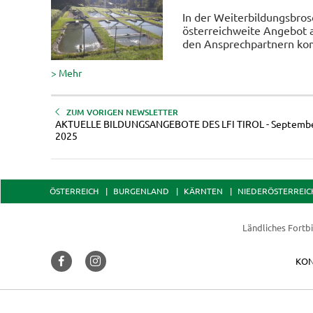
In der Weiterbildungsbros
österreichweite Angebot 
den Ansprechpartnern ko
> Mehr
ZUM VORIGEN NEWSLETTER
AKTUELLE BILDUNGSANGEBOTE DES LFI TIROL - Septemb
2025
ÖSTERREICH
BURGENLAND
KÄRNTEN
NIEDERÖSTERREIC
Ländliches Fortbi
KON