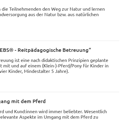
 die Teilnehmenden den Weg zur Natur und lernen
ndversorgung aus der Natur bzw. aus natürlichen
„FEBS® - Reitpädagogische Betreuung“
euung ist eine nach didaktischen Prinzipien geplante
ät mit und auf einem (Klein-)-Pferd/Pony für Kinder in
vier Kinder, Mindestalter 5 Jahre).
gang mit dem Pferd
rd und Kund:innen wird immer beliebter. Wesentlich
tsrelevante Aspekte im Umgang mit dem Pferd zu