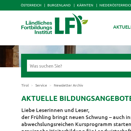
ÖSTERREICH
BURGENLAND
KÄRNTEN
NIEDERÖSTERREIC
AKTUEL
Tirol
Service
Newsletter Archiv
AKTUELLE BILDUNGSANGEBOTE D
Liebe Leserinnen und Leser,
der Frühling bringt neuen Schwung – auch ins
abwechslungsreichen Kursprogramm starten w
praxisnahe Weiterbildung für Landwirtschaft