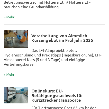
Betreuungsvertrag mit Hoftierärztin/ Hoftierarzt -,
brauchen eine Grundausbildung.
> Mehr
Verarbeitung von Almmilch -
Kursangebot im Frühjahr 2026
Das LFI-Almprojekt bietet:
Hygieneschulung und Praxistipps (Tageskurs online), LFI-
Almsennerei-Kurs (5 und 3 Tage) und eintägige
Vertiefungskurse.
> Mehr
Onlinekurs: EU-
Befähigungsnachweis für
Kurzstreckentransporte
Für Tiertransporte über 65 km ist der