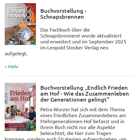
Buchvorstellung -
Schnapsbrennen
Das Fachbuch über die
Schnapsbrennerei wurde aktualisiert
und erweitert und im September 2025
im Leopold Stocker Verlag neu
aufgelegt.
> Mehr
Buchvorstellung „Endlich Frieden
am Hof - Wie das Zusammenleben
der Generationen gelingt"
Petra Wurzer hat sich mit dem Thema
eines friedlichen Zusammenlebens am
Mehrgenerationen-Hof befasst und in
ihrem Buch nicht nur alle Aspekte
beleuchtet, die hier zum Tragen
kommen, sondern auch Strategien aufgeschrieben, um