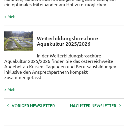
ein optimales Miteinander am Hof zu ermöglichen.
> Mehr
Weiterbildungsbroschüre
Aquakultur 2025/2026
In der Weiterbildungsbroschüre
Aquakultur 2025/2026 finden Sie das österreichweite
Angebot an Kursen, Tagungen und Berufsausbildungen
inklusive den Ansprechpartnern kompakt
zusammengefasst.
> Mehr
VORIGER NEWSLETTER
NÄCHSTER NEWSLETTER
AKTUELLE BILDUNGSANGEBOTE
AKTUELLE BILDUNGSANGEBOTE
DES LFI TIROL - Jänner 2026
DES LFI TIROL - November 2025