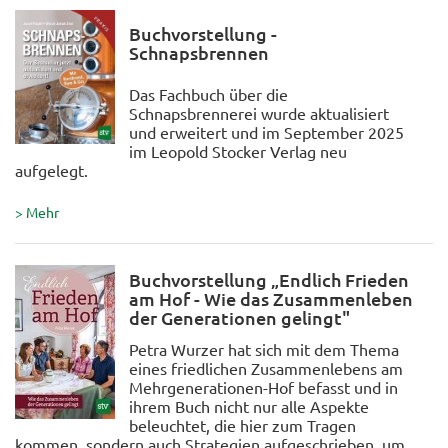
Buchvorstellung -
Schnapsbrennen
Das Fachbuch über die
Schnapsbrennerei wurde aktualisiert
und erweitert und im September 2025
im Leopold Stocker Verlag neu
aufgelegt.
> Mehr
Buchvorstellung „Endlich Frieden
am Hof - Wie das Zusammenleben
der Generationen gelingt"
Petra Wurzer hat sich mit dem Thema
eines friedlichen Zusammenlebens am
Mehrgenerationen-Hof befasst und in
ihrem Buch nicht nur alle Aspekte
beleuchtet, die hier zum Tragen
kommen, sondern auch Strategien aufgeschrieben, um