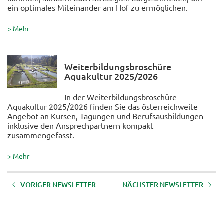
ein optimales Miteinander am Hof zu ermöglichen.
> Mehr
Weiterbildungsbroschüre
Aquakultur 2025/2026
In der Weiterbildungsbroschüre
Aquakultur 2025/2026 finden Sie das österreichweite
Angebot an Kursen, Tagungen und Berufsausbildungen
inklusive den Ansprechpartnern kompakt
zusammengefasst.
> Mehr
VORIGER NEWSLETTER
NÄCHSTER NEWSLETTER
AKTUELLE BILDUNGSANGEBOTE
AKTUELLE BILDUNGSANGEBOTE
DES LFI TIROL - Jänner 2026
DES LFI TIROL - November 2025