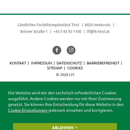
(current)
Ländliches Fortbildungsinstitut Tirol
6020 Innsbruck
Brixner Straße 1
+43 5 92 92 1100
lfi@lk-tirol.at
KONTAKT
IMPRESSUM
DATENSCHUTZ
BARRIEREFREIHEIT
SITEMAP
COOKIES
© 2026 LFI
Die Website wird mit den technisch erforderlichen Cookies
ausgeführt. Andere Cookies werden nur mit Ihrer Zustimmung
gesetzt. Sie können Ihre Entscheidung für diese Website in den
Cookie-Einstellungen
jederzeit einsehen und korrigieren.
ABLEHNEN