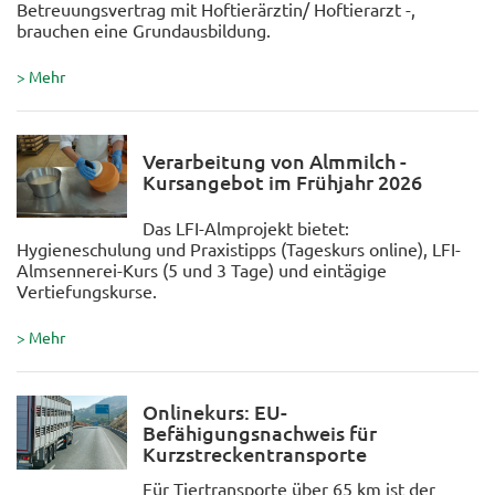
Betreuungsvertrag mit Hoftierärztin/ Hoftierarzt -,
brauchen eine Grundausbildung.
> Mehr
Verarbeitung von Almmilch -
Kursangebot im Frühjahr 2026
Das LFI-Almprojekt bietet:
Hygieneschulung und Praxistipps (Tageskurs online), LFI-
Almsennerei-Kurs (5 und 3 Tage) und eintägige
Vertiefungskurse.
> Mehr
Onlinekurs: EU-
Befähigungsnachweis für
Kurzstreckentransporte
Für Tiertransporte über 65 km ist der