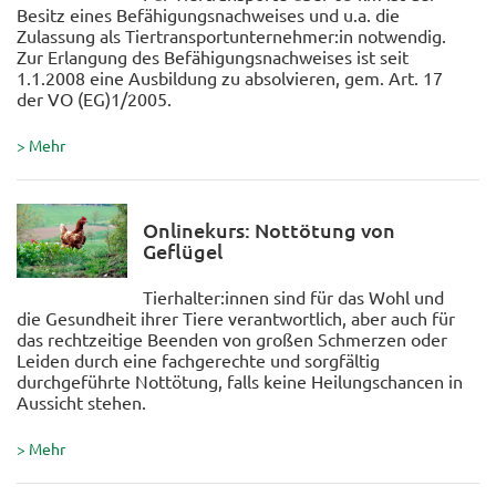
Besitz eines Befähigungsnachweises und u.a. die
Zulassung als Tiertransportunternehmer:in notwendig.
Zur Erlangung des Befähigungsnachweises ist seit
1.1.2008 eine Ausbildung zu absolvieren, gem. Art. 17
der VO (EG)1/2005.
> Mehr
Onlinekurs: Nottötung von
Geflügel
Tierhalter:innen sind für das Wohl und
die Gesundheit ihrer Tiere verantwortlich, aber auch für
das rechtzeitige Beenden von großen Schmerzen oder
Leiden durch eine fachgerechte und sorgfältig
durchgeführte Nottötung, falls keine Heilungschancen in
Aussicht stehen.
> Mehr